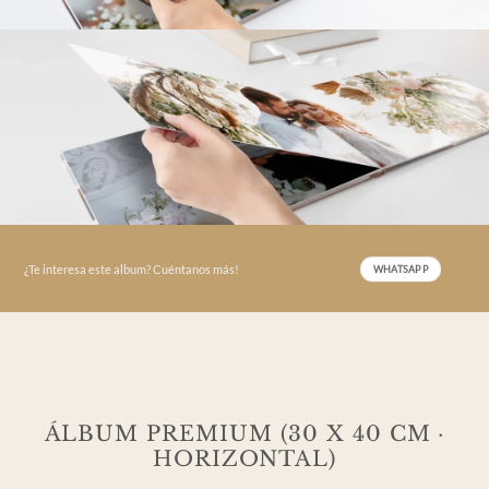
¿Te interesa este album? Cuéntanos más!
WHATSAPP
ÁLBUM PREMIUM (30 X 40 CM ·
HORIZONTAL)