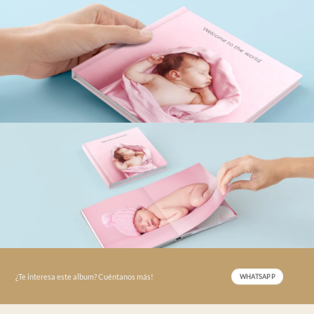
¿Te interesa este album? Cuéntanos más!
WHATSAPP