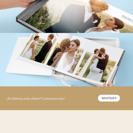
¿Te interesa este album? Cuéntanos más!
WHATSAPP