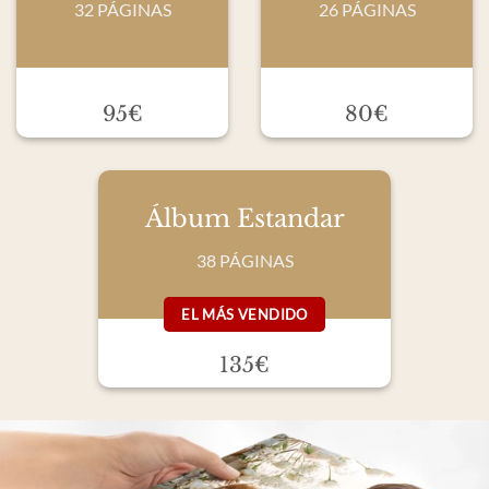
32 PÁGINAS
26 PÁGINAS
95€
80€
Álbum Estandar
38 PÁGINAS
EL MÁS VENDIDO
135€